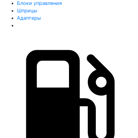
Блоки управления
Шприцы
Адаптеры