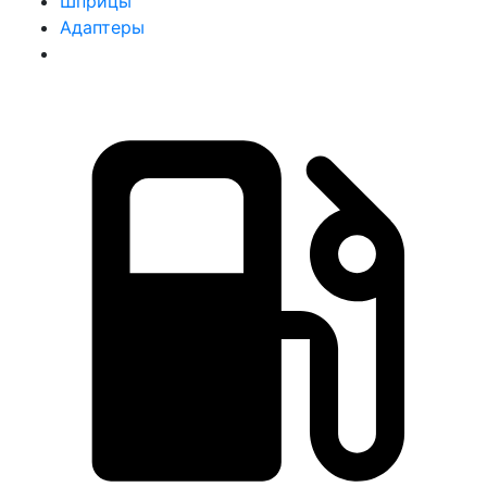
Шприцы
Адаптеры