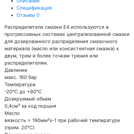
Описание
Спецификация
Отзывы
0
Распределители смазки Е4 используются в
прогрессивных системах централизованной смазки
для дозированного распределения смазочного
материала (масло или консистентная смазка) к
двум, трем и более точкам трения или
распределителям.
Давление
макс. 160 бар
Температура
-20°С до +80°С
Дозируемый объем
0,4см³ за ход поршня
Масло
вязкость > 190мм²s-1 при рабочей температуре
(прим. 20°С)