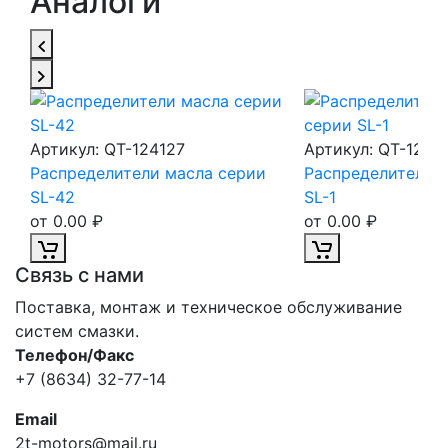
Аналоги
Артикул:
QT-124127
Артикул:
QT-1241
и
Распределители масла серии
Распределители 
SL-42
SL-1
от 0.00 ₽
от 0.00 ₽
Связь с нами
Поставка, монтаж и техническое обслуживание
систем смазки.
Телефон/Факс
+7 (8634) 32-77-14
Email
2t-motors@mail.ru