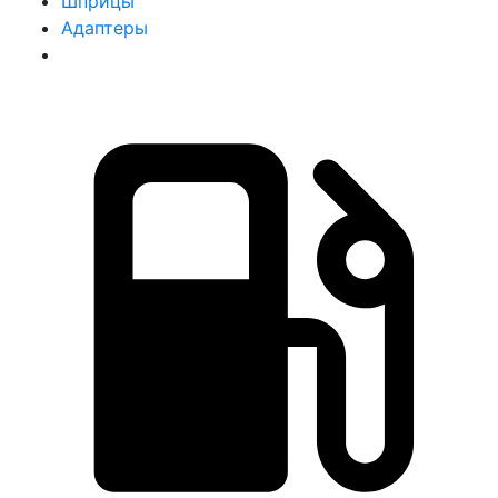
Шприцы
Адаптеры