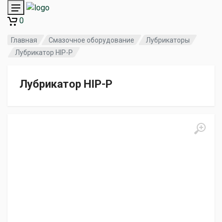
0
Главная
Смазочное оборудование
Лубрикаторы
Лубрикатор HIP-P
Лубрикатор HIP-P