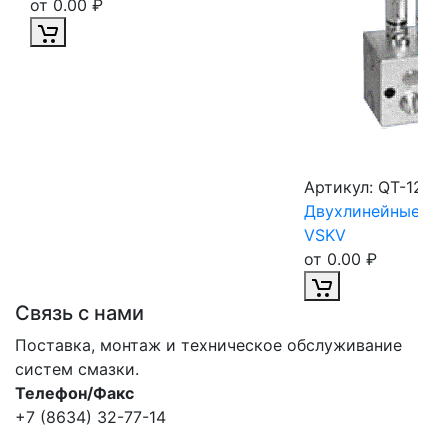
и
от 0.00 ₽
Артикул:
QT-1241
Двухлинейные ра
VSKV
от 0.00 ₽
Связь с нами
Поставка, монтаж и техническое обслуживание
систем смазки.
Телефон/Факс
+7 (8634) 32-77-14