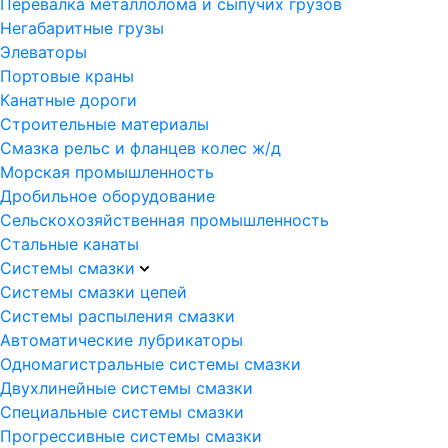
Перевалка металлолома и сыпучих грузов
Негабаритные грузы
Элеваторы
Портовые краны
Канатные дороги
Строительные материалы
Смазка рельс и фланцев колес ж/д
Морская промышленность
Дробильное оборудование
Сельскохозяйственная промышленность
Стальные канаты
Системы смазки
Системы смазки цепей
Системы распыления смазки
Автоматические лубрикаторы
Одномагистральные системы смазки
Двухлинейные системы смазки
Специальные системы смазки
Прогрессивные системы смазки