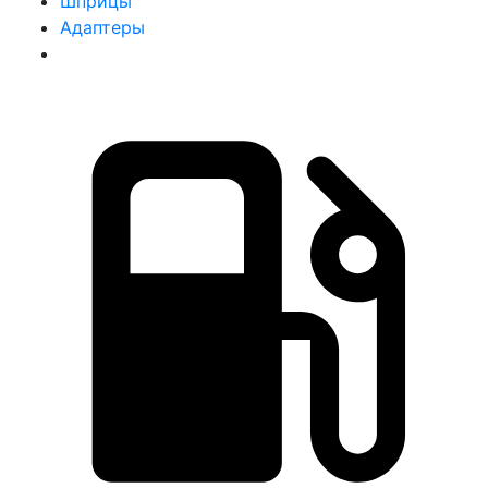
Шприцы
Адаптеры